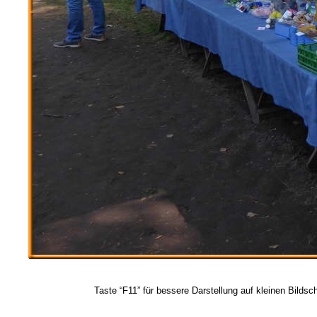
Taste “F11” für bessere Darstellung auf kleinen Bildsc