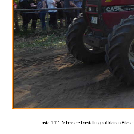
Taste “F11” für bessere Darstellung auf kleinen Bildsc