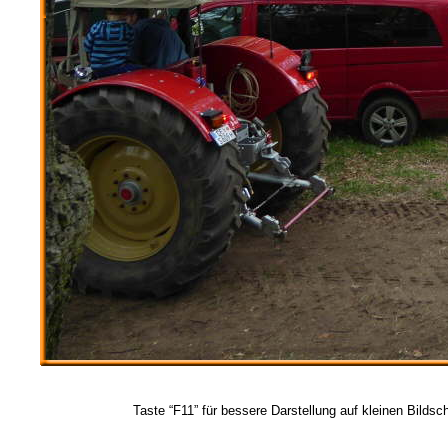
Taste “F11” für bessere Darstellung auf kleinen Bildsc