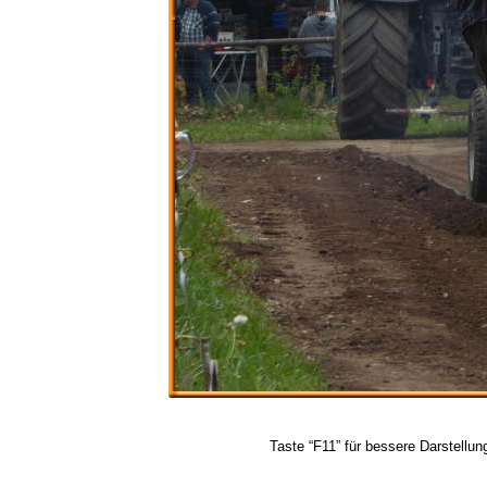
Taste “F11” für bessere Darstellun